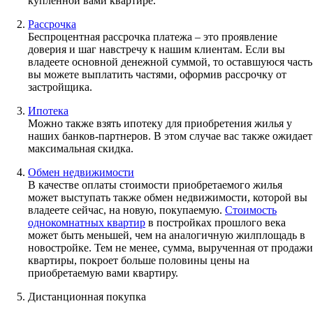
купленной вами квартире.
Рассрочка
Беспроцентная рассрочка платежа – это проявление
доверия и шаг навстречу к нашим клиентам. Если вы
владеете основной денежной суммой, то оставшуюся часть
вы можете выплатить частями, оформив рассрочку от
застройщика.
Ипотека
Можно также взять ипотеку для приобретения жилья у
наших банков-партнеров. В этом случае вас также ожидает
максимальная скидка.
Обмен недвижимости
В качестве оплаты стоимости приобретаемого жилья
может выступать также обмен недвижимости, которой вы
владеете сейчас, на новую, покупаемую.
Стоимость
однокомнатных квартир
в постройках прошлого века
может быть меньшей, чем на аналогичную жилплощадь в
новостройке. Тем не менее, сумма, вырученная от продажи
квартиры, покроет больше половины цены на
приобретаемую вами квартиру.
Дистанционная покупка