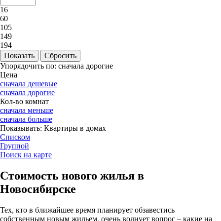
16
60
105
149
194
Упорядочить по:
сначала дорогие
Цена
сначала дешевые
сначала дорогие
Кол-во комнат
сначала меньше
сначала больше
Показывать:
Квартиры в домах
Списком
Группой
Поиск на карте
Стоимость нового жилья в
Новосибирске
Тех, кто в ближайшее время планирует обзавестись
собственным новым жильем, очень волнует вопрос – какие на