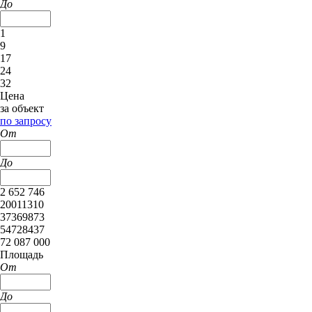
До
1
9
17
24
32
Цена
за объект
по запросу
От
До
2 652 746
20011310
37369873
54728437
72 087 000
Площадь
От
До