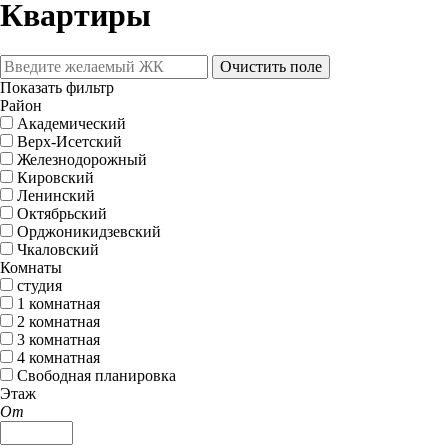
Квартиры
Очистить поле
Показать фильтр
Район
Академический
Верх-Исетский
Железнодорожный
Кировский
Ленинский
Октябрьский
Орджоникидзевский
Чкаловский
Комнаты
студия
1 комнатная
2 комнатная
3 комнатная
4 комнатная
Свободная планировка
Этаж
От