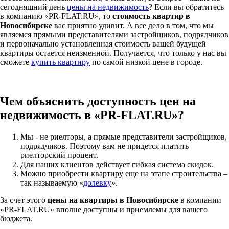
сегодняшний день
цены на недвижимость
? Если вы обратитесь
в компанию «PR-FLAT.RU», то
стоимость квартир в
Новосибирске
вас приятно удивит. А все дело в том, что мы
являемся прямыми представителями застройщиков, подрядчиков
и первоначально установленная стоимость вашей будущей
квартиры остается неизменной. Получается, что только у нас вы
сможете
купить квартиру
по самой низкой цене в городе.
Чем объяснить доступность цен на
недвижимость в «PR-FLAT.RU»?
Мы - не риелторы, а прямые представители застройщиков,
подрядчиков. Поэтому вам не придется платить
риелторский процент.
Для наших клиентов действует гибкая система скидок.
Можно приобрести квартиру еще на этапе строительства –
так называемую «
долевку
».
За счет этого
цены на квартиры в Новосибирске
в компании
«PR-FLAT.RU» вполне доступны и приемлемы для вашего
бюджета.