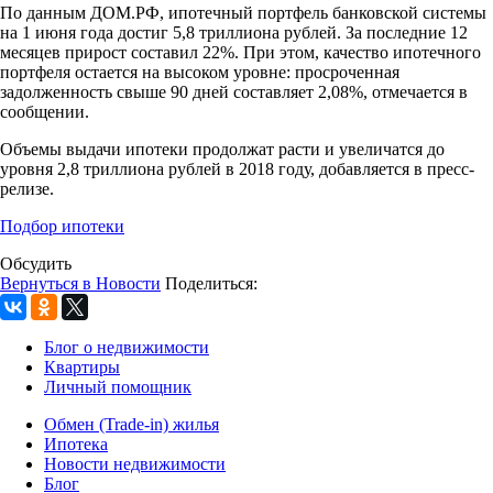
По данным ДОМ.РФ, ипотечный портфель банковской системы
на 1 июня года достиг 5,8 триллиона рублей. За последние 12
месяцев прирост составил 22%. При этом, качество ипотечного
портфеля остается на высоком уровне: просроченная
задолженность свыше 90 дней составляет 2,08%, отмечается в
сообщении.
Объемы выдачи ипотеки продолжат расти и увеличатся до
уровня 2,8 триллиона рублей в 2018 году, добавляется в пресс-
релизе.
Подбор ипотеки
Обсудить
Вернуться в Новости
Поделиться:
Блог о недвижимости
Квартиры
Личный помощник
Обмен (Trade-in) жилья
Ипотека
Новости недвижимости
Блог