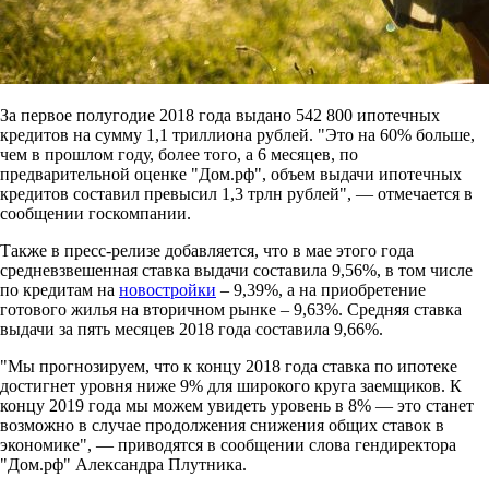
За первое полугодие 2018 года выдано 542 800 ипотечных
кредитов на сумму 1,1 триллиона рублей. "Это на 60% больше,
чем в прошлом году, более того, а 6 месяцев, по
предварительной оценке "Дом.рф", объем выдачи ипотечных
кредитов составил превысил 1,3 трлн рублей", — отмечается в
сообщении госкомпании.
Также в пресс-релизе добавляется, что в мае этого года
средневзвешенная ставка выдачи составила 9,56%, в том числе
по кредитам на
новостройки
– 9,39%, а на приобретение
готового жилья на вторичном рынке – 9,63%. Средняя ставка
выдачи за пять месяцев 2018 года составила 9,66%.
"Мы прогнозируем, что к концу 2018 года ставка по ипотеке
достигнет уровня ниже 9% для широкого круга заемщиков. К
концу 2019 года мы можем увидеть уровень в 8% — это станет
возможно в случае продолжения снижения общих ставок в
экономике", — приводятся в сообщении слова гендиректора
"Дом.рф" Александра Плутника.