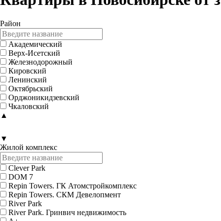
Район
Академический
Верх-Исетский
Железнодорожный
Кировский
Ленинский
Октябрьский
Орджоникидзевский
Чкаловский
▲
▼
Жилой комплекс
Clever Park
DOM 7
Repin Towers. ГК Атомстройкомплекс
Repin Towers. СКМ Девелопмент
River Park
River Park. Гринвич недвижимость