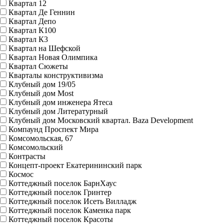
Квартал 12
Квартал Де Геннин
Квартал Депо
Квартал К100
Квартал К3
Квартал на Шефской
Квартал Новая Олимпика
Квартал Сюжеты
Кварталы конструктивизма
Клубный дом 19/05
Клубный дом Most
Клубный дом инженера Ятеса
Клубный дом Литературный
Клубный дом Московский квартал. Baza Development
Компаунд Проспект Мира
Комсомольская, 67
Комсомольский
Контрасты
Концепт-проект Екатерининский парк
Космос
Коттеджный поселок БарнХаус
Коттеджный поселок Гринтер
Коттеджный поселок Исеть Вилладж
Коттеджный поселок Каменка парк
Коттеджный поселок Красоты