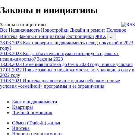
Законы и инициативы
Законы и инициативы
Все
Недвижимость
Новостройки
Дизайн и ремонт
Полезное
Ипотека
Законы и инициативы
Застройщики
ЖКХ
...
28.03.2023
Как проверить недвижимость перед покупкой в 2023
году?
20.03.2023
Когда обязательно нужен нотариус в сделках с
недвижимостью? Законы 2023
13.03.2023
Семейная ипотека до 6% в 2023 году: новые условия
17.01.2022
Новые законы о недвижимости, вступающие в силу в
2022 году
19.08.2021
Ипотека для россиян с одним ребенком: новые
условия «семейной» программы и ее ограничения
Блог о недвижимости
Квартиры
Личный помощник
Обмен (Trade-in) жилья
Ипотека
Новости недвижимости